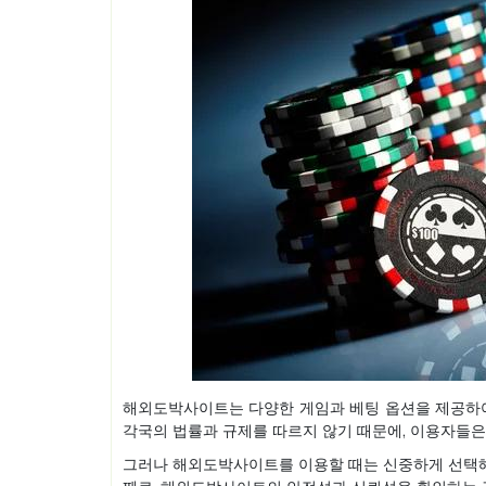
해외도박사이트는 다양한 게임과 베팅 옵션을 제공하여
각국의 법률과 규제를 따르지 않기 때문에, 이용자들은
그러나 해외도박사이트를 이용할 때는 신중하게 선택해야