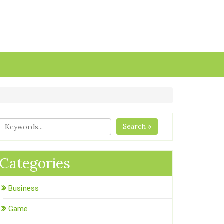
Search »
Categories
Business
Game