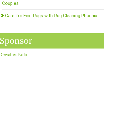
Couples
Care for Fine Rugs with Rug Cleaning Phoenix
Sponsor
Dewabet Bola