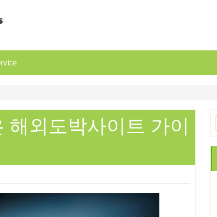
rvice
은 해외도박사이트 가이