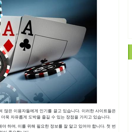
 많은 이용자들에게 인기를 끌고 있습니다. 이러한 사이트들은
 더욱 자유롭게 도박을 즐길 수 있는 장점을 가지고 있습니다.
 하며, 이를 위해 필요한 정보를 잘 알고 있어야 합니다. 첫 번