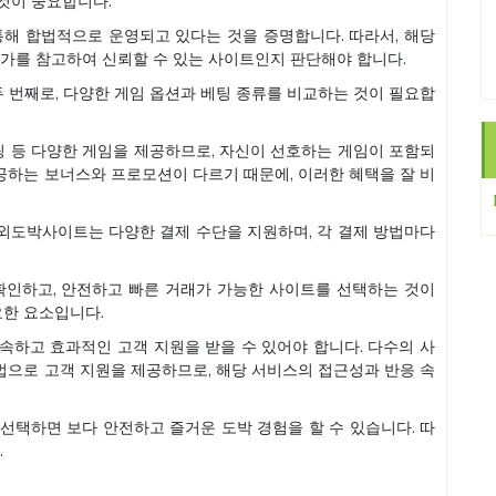
것이 중요합니다.
통해 합법적으로 운영되고 있다는 것을 증명합니다. 따라서, 해당
가를 참고하여 신뢰할 수 있는 사이트인지 판단해야 합니다.
두 번째로, 다양한 게임 옵션과 베팅 종류를 비교하는 것이 필요합
팅 등 다양한 게임을 제공하므로, 자신이 선호하는 게임이 포함되
제공하는 보너스와 프로모션이 다르기 때문에, 이러한 혜택을 잘 비
해외도박사이트는 다양한 결제 수단을 지원하며, 각 결제 방법마다
확인하고, 안전하고 빠른 거래가 가능한 사이트를 선택하는 것이
요한 요소입니다.
속하고 효과적인 고객 지원을 받을 수 있어야 합니다. 다수의 사
방법으로 고객 지원을 제공하므로, 해당 서비스의 접근성과 반응 속
선택하면 보다 안전하고 즐거운 도박 경험을 할 수 있습니다. 따
.