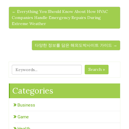
← Everything You Should Know About How HVAC
Companies Handle Emergency Repairs During
Extreme Weather
다양한 정보를 담은 해외도박사이트 가이드 →
Search »
Categories
Business
Game
Health