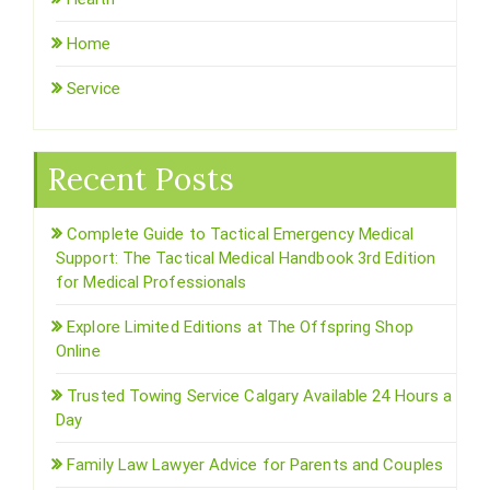
Home
Service
Recent Posts
Complete Guide to Tactical Emergency Medical
Support: The Tactical Medical Handbook 3rd Edition
for Medical Professionals
Explore Limited Editions at The Offspring Shop
Online
Trusted Towing Service Calgary Available 24 Hours a
Day
Family Law Lawyer Advice for Parents and Couples