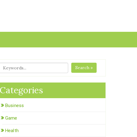
Search »
Categories
Business
Game
Health