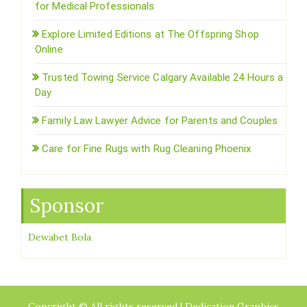
for Medical Professionals
Explore Limited Editions at The Offspring Shop
Online
Trusted Towing Service Calgary Available 24 Hours a
Day
Family Law Lawyer Advice for Parents and Couples
Care for Fine Rugs with Rug Cleaning Phoenix
Sponsor
Dewabet Bola
Copyright © All rights reserved | Dedication Graphics