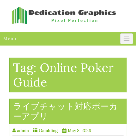
Skip
to
content
Menu
Tag:
Online Poker
Guide
ライブチャット対応ポーカ
ーアプリ
admin
Gambling
May 8, 2026