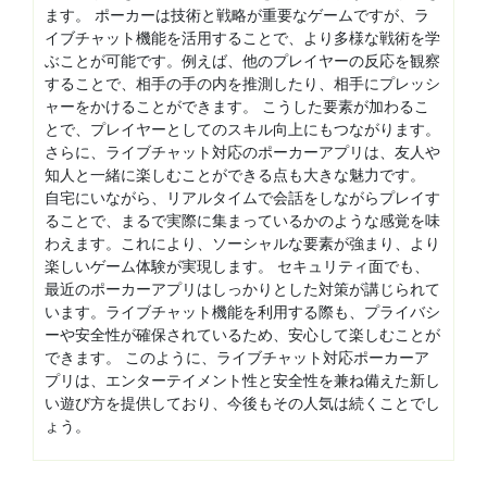
ます。 ポーカーは技術と戦略が重要なゲームですが、ラ
イブチャット機能を活用することで、より多様な戦術を学
ぶことが可能です。例えば、他のプレイヤーの反応を観察
することで、相手の手の内を推測したり、相手にプレッシ
ャーをかけることができます。 こうした要素が加わるこ
とで、プレイヤーとしてのスキル向上にもつながります。
さらに、ライブチャット対応のポーカーアプリは、友人や
知人と一緒に楽しむことができる点も大きな魅力です。
自宅にいながら、リアルタイムで会話をしながらプレイす
ることで、まるで実際に集まっているかのような感覚を味
わえます。これにより、ソーシャルな要素が強まり、より
楽しいゲーム体験が実現します。 セキュリティ面でも、
最近のポーカーアプリはしっかりとした対策が講じられて
います。ライブチャット機能を利用する際も、プライバシ
ーや安全性が確保されているため、安心して楽しむことが
できます。 このように、ライブチャット対応ポーカーア
プリは、エンターテイメント性と安全性を兼ね備えた新し
い遊び方を提供しており、今後もその人気は続くことでし
ょう。