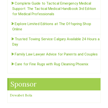
Complete Guide to Tactical Emergency Medical
Support: The Tactical Medical Handbook 3rd Edition
for Medical Professionals
Explore Limited Editions at The Offspring Shop
Online
Trusted Towing Service Calgary Available 24 Hours a
Day
Family Law Lawyer Advice for Parents and Couples
Care for Fine Rugs with Rug Cleaning Phoenix
Sponsor
Dewabet Bola