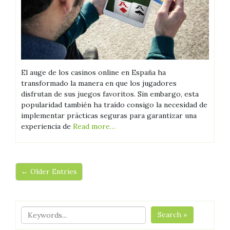
El auge de los casinos online en España ha
transformado la manera en que los jugadores
disfrutan de sus juegos favoritos. Sin embargo, esta
popularidad también ha traído consigo la necesidad de
implementar prácticas seguras para garantizar una
experiencia de
Read more…
← Older Entries
Search »