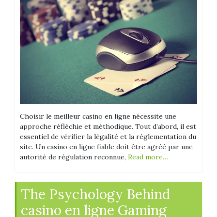
Choisir le meilleur casino en ligne nécessite une
approche réfléchie et méthodique. Tout d’abord, il est
essentiel de vérifier la légalité et la réglementation du
site. Un casino en ligne fiable doit être agréé par une
autorité de régulation reconnue,
Read more…
The Psychology Behind
casino en ligne Gaming