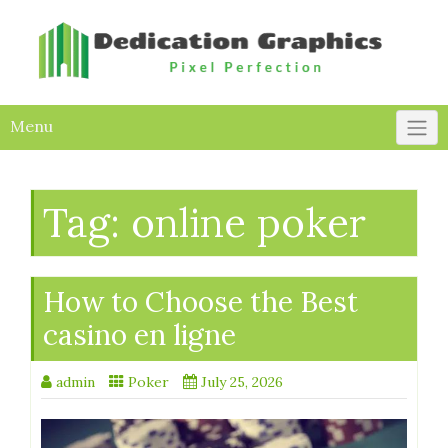
Skip
to
content
Menu
Tag:
online poker
How to Choose the Best
casino en ligne
admin
Poker
July 25, 2026