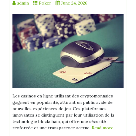
admin
Poker
June 24, 2026
Les casinos en ligne utilisant des cryptomonnaies
gagnent en popularité, attirant un public avide de
nouvelles expériences de jeu. Ces plateformes
innovantes se distinguent par leur utilisation de la
technologie blockchain, qui offre une sécurité
renforcée et une transparence accrue.
Read more…