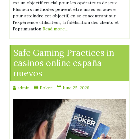
est un objectif crucial pour les opérateurs de jeux.
Plusieurs méthodes peuvent être mises en œuvre
pour atteindre cet objectif, en se concentrant sur
l’expérience utilisateur, la fidélisation des clients et
l’optimisation
Read more…
Safe Gaming Practices in
casinos online españa
nuevos
admin
Poker
June 25, 2026