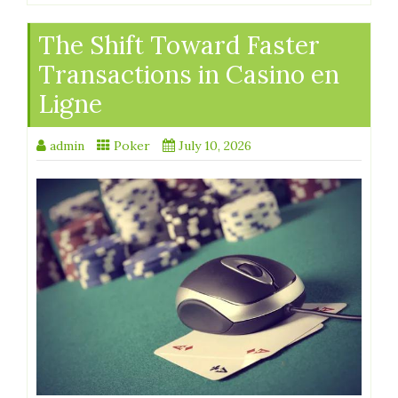
The Shift Toward Faster
Transactions in Casino en
Ligne
admin
Poker
July 10, 2026