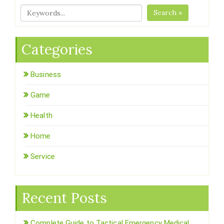
Search »
Categories
Business
Game
Health
Home
Service
Recent Posts
Complete Guide to Tactical Emergency Medical