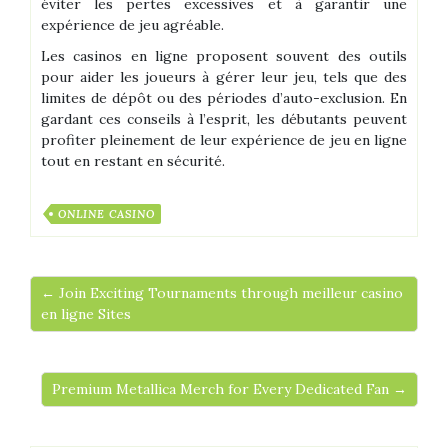
éviter les pertes excessives et à garantir une
expérience de jeu agréable.
Les casinos en ligne proposent souvent des outils
pour aider les joueurs à gérer leur jeu, tels que des
limites de dépôt ou des périodes d’auto-exclusion. En
gardant ces conseils à l’esprit, les débutants peuvent
profiter pleinement de leur expérience de jeu en ligne
tout en restant en sécurité.
ONLINE CASINO
← Join Exciting Tournaments through meilleur casino
en ligne Sites
Premium Metallica Merch for Every Dedicated Fan →