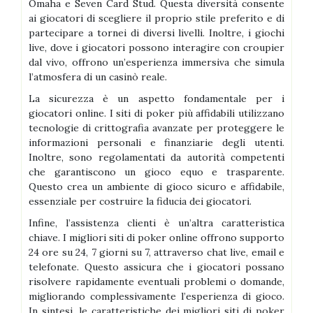
Omaha e Seven Card Stud. Questa diversità consente
ai giocatori di scegliere il proprio stile preferito e di
partecipare a tornei di diversi livelli. Inoltre, i giochi
live, dove i giocatori possono interagire con croupier
dal vivo, offrono un’esperienza immersiva che simula
l’atmosfera di un casinò reale.
La sicurezza è un aspetto fondamentale per i
giocatori online. I siti di poker più affidabili utilizzano
tecnologie di crittografia avanzate per proteggere le
informazioni personali e finanziarie degli utenti.
Inoltre, sono regolamentati da autorità competenti
che garantiscono un gioco equo e trasparente.
Questo crea un ambiente di gioco sicuro e affidabile,
essenziale per costruire la fiducia dei giocatori.
Infine, l’assistenza clienti è un’altra caratteristica
chiave. I migliori siti di poker online offrono supporto
24 ore su 24, 7 giorni su 7, attraverso chat live, email e
telefonate. Questo assicura che i giocatori possano
risolvere rapidamente eventuali problemi o domande,
migliorando complessivamente l’esperienza di gioco.
In sintesi, le caratteristiche dei migliori siti di poker