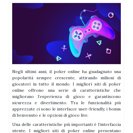
Negli ultimi anni, il poker online ha guadagnato una
popolarità sempre crescente, attirando milioni di
giocatori in tutto il mondo. I migliori siti di poker
online offrono una serie di caratteristiche che
migliorano l’esperienza di gioco e garantiscono
sicurezza e divertimento. Tra le funzionalità più
apprezzate ci sono le interfacce user-friendly, i bonus
di benvenuto e le opzioni di gioco live.
Una delle caratteristiche più importanti è l’interfaccia
utente. I migliori siti di poker online presentano