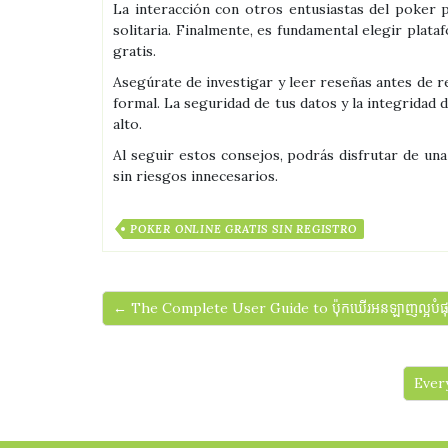
La interacción con otros entusiastas del poker 
solitaria. Finalmente, es fundamental elegir plata
gratis.
Asegúrate de investigar y leer reseñas antes de re
formal. La seguridad de tus datos y la integridad
alto.
Al seguir estos consejos, podrás disfrutar de un
sin riesgos innecesarios.
POKER ONLINE GRATIS SIN REGISTRO
← The Complete User Guide to ប៉ុកឃើរអនឡាញល្អបំផ
Ever