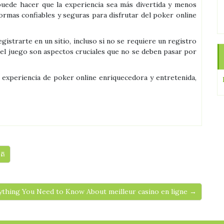
puede hacer que la experiencia sea más divertida y menos
formas confiables y seguras para disfrutar del poker online
gistrarte en un sitio, incluso si no se requiere un registro
 del juego son aspectos cruciales que no se deben pasar por
a experiencia de poker online enriquecedora y entretenida,
ុត
ything You Need to Know About meilleur casino en ligne →