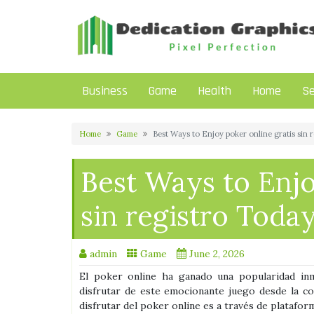
Skip
to
content
Business
Game
Health
Home
Se
Home
Game
Best Ways to Enjoy poker online gratis sin 
Best Ways to Enjo
sin registro Toda
admin
Game
June 2, 2026
El poker online ha ganado una popularidad inm
disfrutar de este emocionante juego desde la c
disfrutar del poker online es a través de platafor