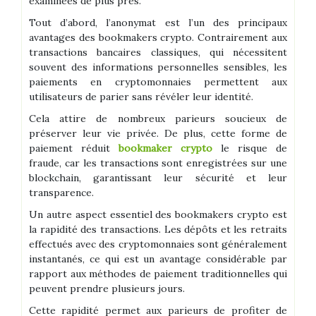
examinées de plus près.
Tout d’abord, l’anonymat est l’un des principaux
avantages des bookmakers crypto. Contrairement aux
transactions bancaires classiques, qui nécessitent
souvent des informations personnelles sensibles, les
paiements en cryptomonnaies permettent aux
utilisateurs de parier sans révéler leur identité.
Cela attire de nombreux parieurs soucieux de
préserver leur vie privée. De plus, cette forme de
paiement réduit
bookmaker crypto
le risque de
fraude, car les transactions sont enregistrées sur une
blockchain, garantissant leur sécurité et leur
transparence.
Un autre aspect essentiel des bookmakers crypto est
la rapidité des transactions. Les dépôts et les retraits
effectués avec des cryptomonnaies sont généralement
instantanés, ce qui est un avantage considérable par
rapport aux méthodes de paiement traditionnelles qui
peuvent prendre plusieurs jours.
Cette rapidité permet aux parieurs de profiter de