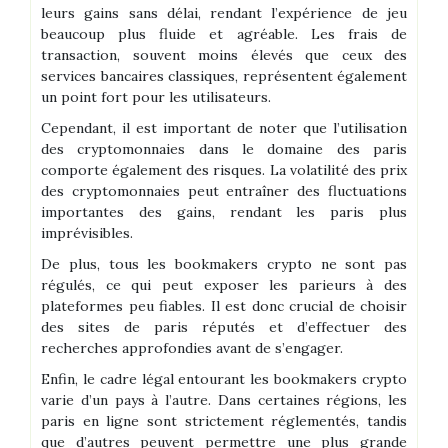
leurs gains sans délai, rendant l’expérience de jeu
beaucoup plus fluide et agréable. Les frais de
transaction, souvent moins élevés que ceux des
services bancaires classiques, représentent également
un point fort pour les utilisateurs.
Cependant, il est important de noter que l’utilisation
des cryptomonnaies dans le domaine des paris
comporte également des risques. La volatilité des prix
des cryptomonnaies peut entraîner des fluctuations
importantes des gains, rendant les paris plus
imprévisibles.
De plus, tous les bookmakers crypto ne sont pas
régulés, ce qui peut exposer les parieurs à des
plateformes peu fiables. Il est donc crucial de choisir
des sites de paris réputés et d’effectuer des
recherches approfondies avant de s’engager.
Enfin, le cadre légal entourant les bookmakers crypto
varie d’un pays à l’autre. Dans certaines régions, les
paris en ligne sont strictement réglementés, tandis
que d’autres peuvent permettre une plus grande