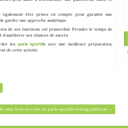
nt également être prises en compte pour garantir une
e de garder une approche analytique.
tion de ses émotions est primordial. Prendre le temps de
et d’améliorer ses chances de succès.
order les
paris sportif
s avec une meilleure préparation,
t de cette activité.
fy value bets on a site de paris sportifs betting platform →