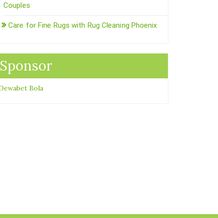
Couples
Care for Fine Rugs with Rug Cleaning Phoenix
Sponsor
Dewabet Bola