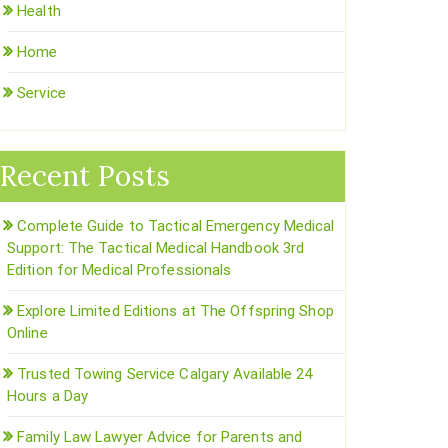
Health
Home
Service
Recent Posts
Complete Guide to Tactical Emergency Medical
Support: The Tactical Medical Handbook 3rd
Edition for Medical Professionals
Explore Limited Editions at The Offspring Shop
Online
Trusted Towing Service Calgary Available 24
Hours a Day
Family Law Lawyer Advice for Parents and