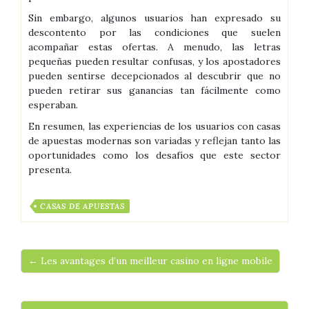
Sin embargo, algunos usuarios han expresado su
descontento por las condiciones que suelen
acompañar estas ofertas. A menudo, las letras
pequeñas pueden resultar confusas, y los apostadores
pueden sentirse decepcionados al descubrir que no
pueden retirar sus ganancias tan fácilmente como
esperaban.
En resumen, las experiencias de los usuarios con casas
de apuestas modernas son variadas y reflejan tanto las
oportunidades como los desafíos que este sector
presenta.
CASAS DE APUESTAS
← Les avantages d’un meilleur casino en ligne mobile