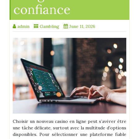
confiance
admin
Gambling
June 11, 2026
Choisir un nouveau casino en ligne peut s’avérer être
une tâche délicate, surtout avec la multitude d’options
disponibles. Pour sélectionner une plateforme fiable