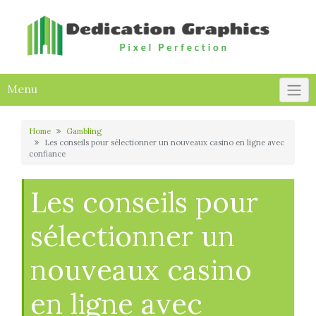
Skip
to
content
Menu
Home
Gambling
Les conseils pour sélectionner un nouveaux casino en ligne avec
confiance
Les conseils pour
sélectionner un
nouveaux casino
en ligne avec