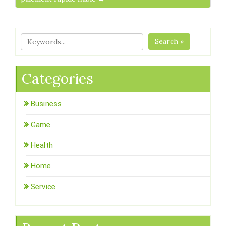
Search »
Categories
Business
Game
Health
Home
Service