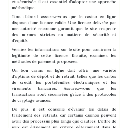
et sécurisée, il est essentiel d’adopter une approche
méthodique.
Tout d’abord, assurez-vous que le casino en ligne
dispose d’une licence valide. Une licence délivrée par
une autorité reconnue garantit que le site respecte
des normes strictes en matière de sécurité et
d’équité.
Vérifiez les informations sur le site pour confirmer la
légitimité de cette licence. Ensuite, examinez les
méthodes de paiement proposées.
Un bon casino en ligne doit offrir une variété
d’options de dépôt et de retrait, telles que les cartes
de crédit, les portefeuilles électroniques et les
virements bancaires. Assurez-vous que les
transactions sont sécurisées grâce à des protocoles
de cryptage avancés.
De plus, il est conseillé d’évaluer les délais de
traitement des retraits, car certains casinos peuvent
avoir des processus plus longs que d’autres. L’offre de
jeux est également un critère déterminant dans le