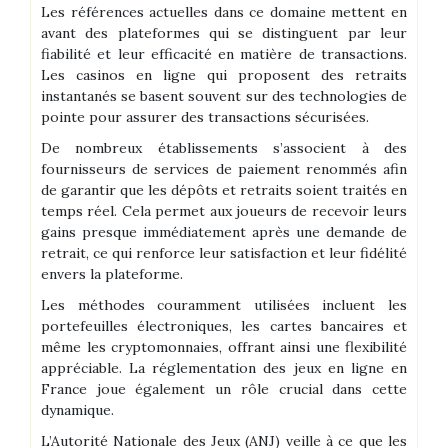
Les références actuelles dans ce domaine mettent en
avant des plateformes qui se distinguent par leur
fiabilité et leur efficacité en matière de transactions.
Les casinos en ligne qui proposent des retraits
instantanés se basent souvent sur des technologies de
pointe pour assurer des transactions sécurisées.
De nombreux établissements s’associent à des
fournisseurs de services de paiement renommés afin
de garantir que les dépôts et retraits soient traités en
temps réel. Cela permet aux joueurs de recevoir leurs
gains presque immédiatement après une demande de
retrait, ce qui renforce leur satisfaction et leur fidélité
envers la plateforme.
Les méthodes couramment utilisées incluent les
portefeuilles électroniques, les cartes bancaires et
même les cryptomonnaies, offrant ainsi une flexibilité
appréciable. La réglementation des jeux en ligne en
France joue également un rôle crucial dans cette
dynamique.
L’Autorité Nationale des Jeux (ANJ) veille à ce que les