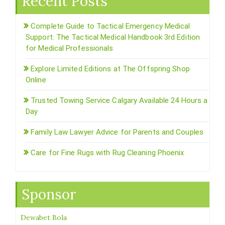
Recent Posts
Complete Guide to Tactical Emergency Medical
Support: The Tactical Medical Handbook 3rd Edition
for Medical Professionals
Explore Limited Editions at The Offspring Shop
Online
Trusted Towing Service Calgary Available 24 Hours a
Day
Family Law Lawyer Advice for Parents and Couples
Care for Fine Rugs with Rug Cleaning Phoenix
Sponsor
Dewabet Bola