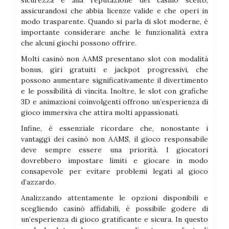
sicurezza e alla reputazione del casinò scelto,
assicurandosi che abbia licenze valide e che operi in
modo trasparente. Quando si parla di slot moderne, è
importante considerare anche le funzionalità extra
che alcuni giochi possono offrire.
Molti casinò non AAMS presentano slot con modalità
bonus, giri gratuiti e jackpot progressivi, che
possono aumentare significativamente il divertimento
e le possibilità di vincita. Inoltre, le slot con grafiche
3D e animazioni coinvolgenti offrono un’esperienza di
gioco immersiva che attira molti appassionati.
Infine, è essenziale ricordare che, nonostante i
vantaggi dei casinò non AAMS, il gioco responsabile
deve sempre essere una priorità. I giocatori
dovrebbero impostare limiti e giocare in modo
consapevole per evitare problemi legati al gioco
d’azzardo.
Analizzando attentamente le opzioni disponibili e
scegliendo casinò affidabili, è possibile godere di
un’esperienza di gioco gratificante e sicura. In questo