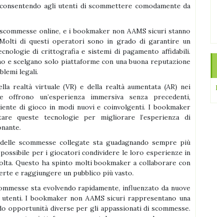
e, consentendo agli utenti di scommettere comodamente da
le scommesse online, e i bookmaker non AAMS sicuri stanno
Molti di questi operatori sono in grado di garantire un
cnologie di crittografia e sistemi di pagamento affidabili.
mino e scelgano solo piattaforme con una buona reputazione
blemi legali.
la realtà virtuale (VR) e della realtà aumentata (AR) nei
e offrono un’esperienza immersiva senza precedenti,
biente di gioco in modi nuovi e coinvolgenti. I bookmaker
are queste tecnologie per migliorare l’esperienza di
onante.
e delle scommesse collegate sta guadagnando sempre più
ossibile per i giocatori condividere le loro esperienze in
volta. Questo ha spinto molti bookmaker a collaborare con
erte e raggiungere un pubblico più vasto.
scommesse sta evolvendo rapidamente, influenzato da nuove
i utenti. I bookmaker non AAMS sicuri rappresentano una
ndo opportunità diverse per gli appassionati di scommesse.