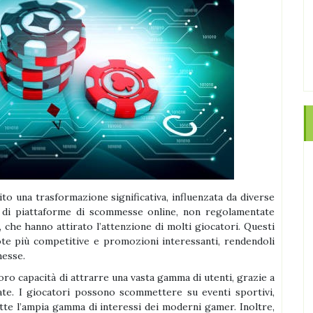
ito una trasformazione significativa, influenzata da diverse
di piattaforme di scommesse online, non regolamentate
che hanno attirato l’attenzione di molti giocatori. Questi
 più competitive e promozioni interessanti, rendendoli
messe.
ro capacità di attrarre una vasta gamma di utenti, grazie a
icate. I giocatori possono scommettere su eventi sportivi,
ette l’ampia gamma di interessi dei moderni gamer. Inoltre,