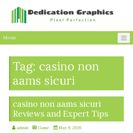
Skip
to
content
Menu
Tag:
casino non
aams sicuri
casino non aams sicuri
Reviews and Expert Tips
admin
Game
May 8, 2026