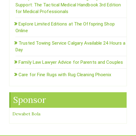
Support: The Tactical Medical Handbook 3rd Edition
for Medical Professionals
Explore Limited Editions at The Offspring Shop
Online
Trusted Towing Service Calgary Available 24 Hours a
Day
Family Law Lawyer Advice for Parents and Couples
Care for Fine Rugs with Rug Cleaning Phoenix
Sponsor
Dewabet Bola