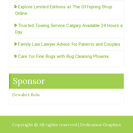
Explore Limited Editions at The Offspring Shop
Online
Trusted Towing Service Calgary Available 24 Hours a
Day
Family Law Lawyer Advice for Parents and Couples
Care for Fine Rugs with Rug Cleaning Phoenix
Sponsor
Dewabet Bola
Copyright © All rights reserved | Dedication Graphics