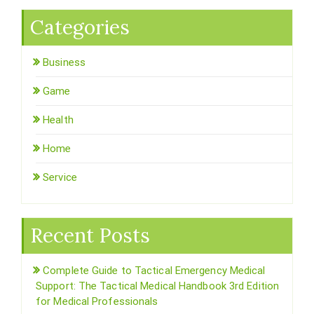
Categories
Business
Game
Health
Home
Service
Recent Posts
Complete Guide to Tactical Emergency Medical
Support: The Tactical Medical Handbook 3rd Edition
for Medical Professionals