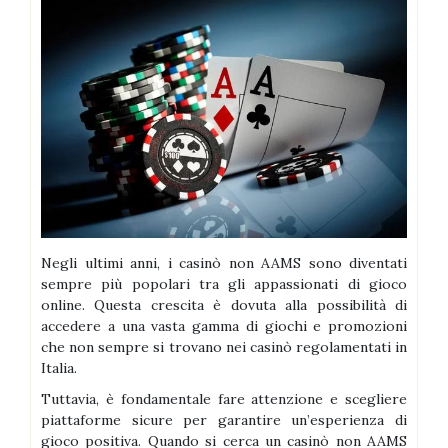
Negli ultimi anni, i casinò non AAMS sono diventati
sempre più popolari tra gli appassionati di gioco
online. Questa crescita è dovuta alla possibilità di
accedere a una vasta gamma di giochi e promozioni
che non sempre si trovano nei casinò regolamentati in
Italia.
Tuttavia, è fondamentale fare attenzione e scegliere
piattaforme sicure per garantire un’esperienza di
gioco positiva. Quando si cerca un casinò non AAMS