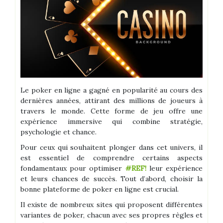
Le poker en ligne a gagné en popularité au cours des
dernières années, attirant des millions de joueurs à
travers le monde. Cette forme de jeu offre une
expérience immersive qui combine stratégie,
psychologie et chance.
Pour ceux qui souhaitent plonger dans cet univers, il
est essentiel de comprendre certains aspects
fondamentaux pour optimiser
#REF!
leur expérience
et leurs chances de succès. Tout d’abord, choisir la
bonne plateforme de poker en ligne est crucial.
Il existe de nombreux sites qui proposent différentes
variantes de poker, chacun avec ses propres règles et