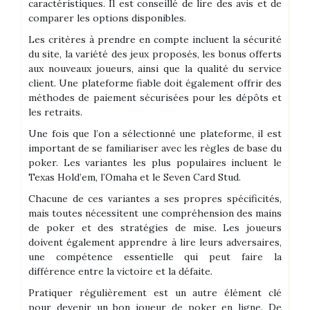
caractéristiques. Il est conseillé de lire des avis et de
comparer les options disponibles.
Les critères à prendre en compte incluent la sécurité
du site, la variété des jeux proposés, les bonus offerts
aux nouveaux joueurs, ainsi que la qualité du service
client. Une plateforme fiable doit également offrir des
méthodes de paiement sécurisées pour les dépôts et
les retraits.
Une fois que l’on a sélectionné une plateforme, il est
important de se familiariser avec les règles de base du
poker. Les variantes les plus populaires incluent le
Texas Hold’em, l’Omaha et le Seven Card Stud.
Chacune de ces variantes a ses propres spécificités,
mais toutes nécessitent une compréhension des mains
de poker et des stratégies de mise. Les joueurs
doivent également apprendre à lire leurs adversaires,
une compétence essentielle qui peut faire la
différence entre la victoire et la défaite.
Pratiquer régulièrement est un autre élément clé
pour devenir un bon joueur de poker en ligne. De