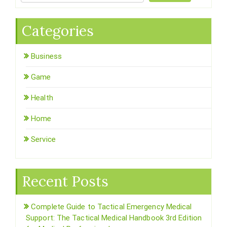
Categories
Business
Game
Health
Home
Service
Recent Posts
Complete Guide to Tactical Emergency Medical
Support: The Tactical Medical Handbook 3rd Edition