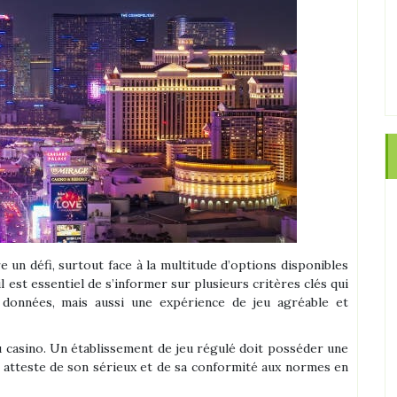
e un défi, surtout face à la multitude d’options disponibles
l est essentiel de s’informer sur plusieurs critères clés qui
 données, mais aussi une expérience de jeu agréable et
du casino. Un établissement de jeu régulé doit posséder une
i atteste de son sérieux et de sa conformité aux normes en