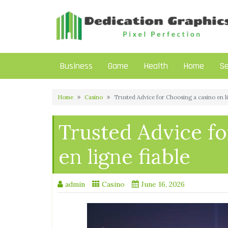
Skip
to
content
Business
Game
Health
Home
Se
Home
Casino
Trusted Advice for Choosing a casino en li
Trusted Advice fo
en ligne fiable
admin
Casino
June 16, 2026