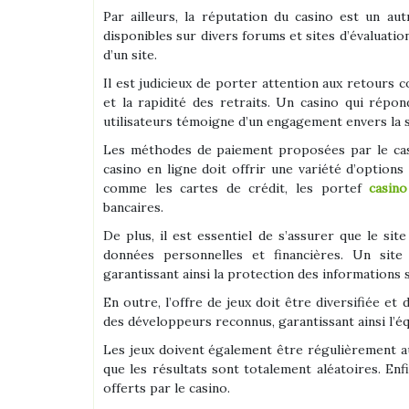
Par ailleurs, la réputation du casino est un au
disponibles sur divers forums et sites d’évaluation
d’un site.
Il est judicieux de porter attention aux retours c
et la rapidité des retraits. Un casino qui rép
utilisateurs témoigne d’un engagement envers la sa
Les méthodes de paiement proposées par le cas
casino en ligne doit offrir une variété d’option
comme les cartes de crédit, les portef
casino
bancaires.
De plus, il est essentiel de s’assurer que le si
données personnelles et financières. Un site s
garantissant ainsi la protection des informations s
En outre, l’offre de jeux doit être diversifiée et
des développeurs reconnus, garantissant ainsi l’éq
Les jeux doivent également être régulièrement au
que les résultats sont totalement aléatoires. En
offerts par le casino.