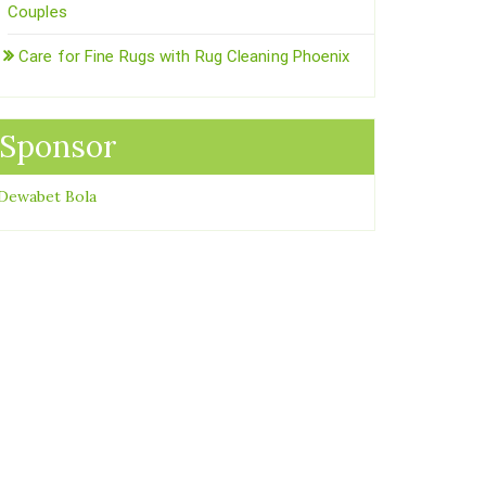
Couples
Care for Fine Rugs with Rug Cleaning Phoenix
Sponsor
Dewabet Bola