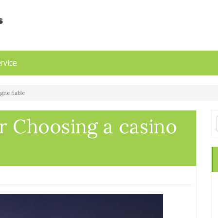
rvice
gne fiable
r Choosing a casino