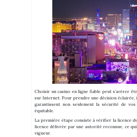
Choisir un casino en ligne fiable peut s’avérer êtr
sur Internet. Pour prendre une décision éclairée, i
garantissent non seulement la sécurité de vos
équitable.
La première étape consiste à vérifier la licence 
licence délivrée par une autorité reconnue, ce qu
vigueur.