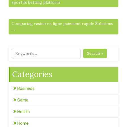
sportifs betting platform
Comparing casino en ligne paiement rapide Solutions
→
Search »
Categories
Business
Game
Health
Home