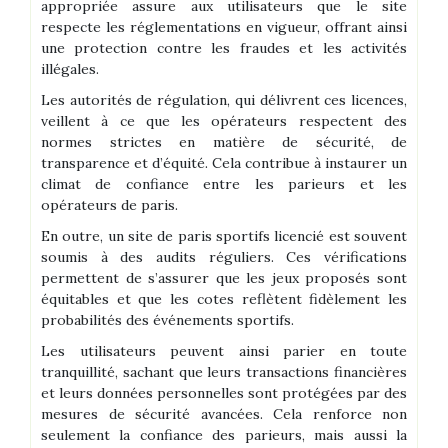
appropriée assure aux utilisateurs que le site
respecte les réglementations en vigueur, offrant ainsi
une protection contre les fraudes et les activités
illégales.
Les autorités de régulation, qui délivrent ces licences,
veillent à ce que les opérateurs respectent des
normes strictes en matière de sécurité, de
transparence et d’équité. Cela contribue à instaurer un
climat de confiance entre les parieurs et les
opérateurs de paris.
En outre, un site de paris sportifs licencié est souvent
soumis à des audits réguliers. Ces vérifications
permettent de s’assurer que les jeux proposés sont
équitables et que les cotes reflètent fidèlement les
probabilités des événements sportifs.
Les utilisateurs peuvent ainsi parier en toute
tranquillité, sachant que leurs transactions financières
et leurs données personnelles sont protégées par des
mesures de sécurité avancées. Cela renforce non
seulement la confiance des parieurs, mais aussi la