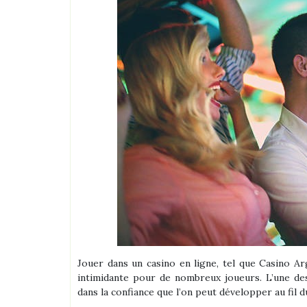
Jouer dans un casino en ligne, tel que Casino Ar
intimidante pour de nombreux joueurs. L’une de
dans la confiance que l’on peut développer au fil 