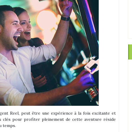
gent Reel, peut être une expérience à la fois excitante et
s clés pour profiter pleinement de cette aventure réside
du temps.