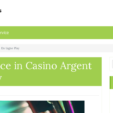
rvice
l En Ligne Play
ce in Casino Argent
y