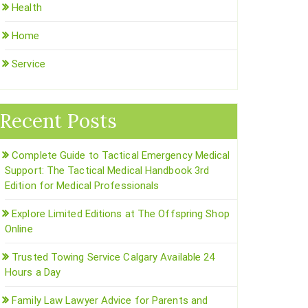
Health
Home
Service
Recent Posts
Complete Guide to Tactical Emergency Medical
Support: The Tactical Medical Handbook 3rd
Edition for Medical Professionals
Explore Limited Editions at The Offspring Shop
Online
Trusted Towing Service Calgary Available 24
Hours a Day
Family Law Lawyer Advice for Parents and