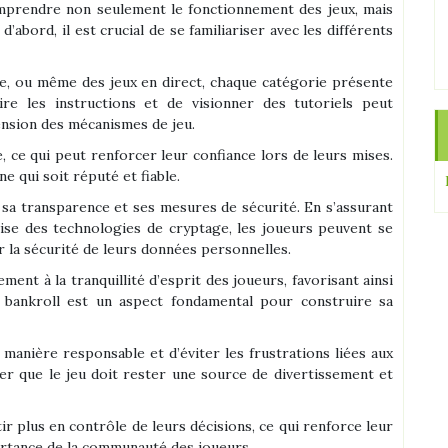
comprendre non seulement le fonctionnement des jeux, mais
’abord, il est crucial de se familiariser avec les différents
le, ou même des jeux en direct, chaque catégorie présente
re les instructions et de visionner des tutoriels peut
nsion des mécanismes de jeu.
e, ce qui peut renforcer leur confiance lors de leurs mises.
ne qui soit réputé et fiable.
sa transparence et ses mesures de sécurité. En s’assurant
lise des technologies de cryptage, les joueurs peuvent se
 la sécurité de leurs données personnelles.
ent à la tranquillité d’esprit des joueurs, favorisant ainsi
a bankroll est un aspect fondamental pour construire sa
 manière responsable et d’éviter les frustrations liées aux
er que le jeu doit rester une source de divertissement et
tir plus en contrôle de leurs décisions, ce qui renforce leur
portance de la communauté des joueurs.