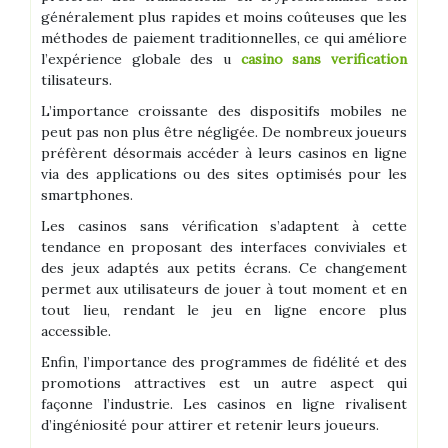
généralement plus rapides et moins coûteuses que les
méthodes de paiement traditionnelles, ce qui améliore
l’expérience globale des u
casino sans verification
tilisateurs.
L’importance croissante des dispositifs mobiles ne
peut pas non plus être négligée. De nombreux joueurs
préfèrent désormais accéder à leurs casinos en ligne
via des applications ou des sites optimisés pour les
smartphones.
Les casinos sans vérification s’adaptent à cette
tendance en proposant des interfaces conviviales et
des jeux adaptés aux petits écrans. Ce changement
permet aux utilisateurs de jouer à tout moment et en
tout lieu, rendant le jeu en ligne encore plus
accessible.
Enfin, l’importance des programmes de fidélité et des
promotions attractives est un autre aspect qui
façonne l’industrie. Les casinos en ligne rivalisent
d’ingéniosité pour attirer et retenir leurs joueurs.