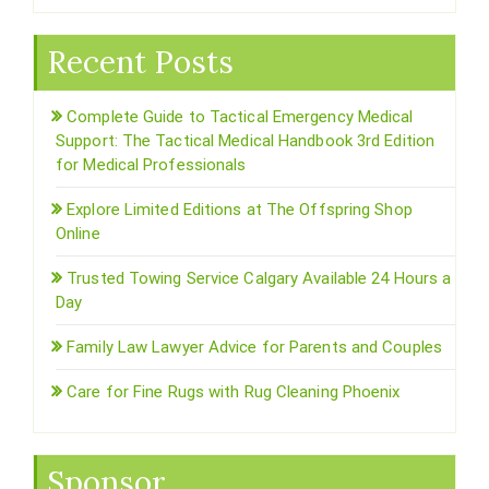
Recent Posts
Complete Guide to Tactical Emergency Medical
Support: The Tactical Medical Handbook 3rd Edition
for Medical Professionals
Explore Limited Editions at The Offspring Shop
Online
Trusted Towing Service Calgary Available 24 Hours a
Day
Family Law Lawyer Advice for Parents and Couples
Care for Fine Rugs with Rug Cleaning Phoenix
Sponsor