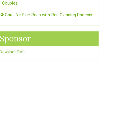
Couples
Care for Fine Rugs with Rug Cleaning Phoenix
Sponsor
Dewabet Bola