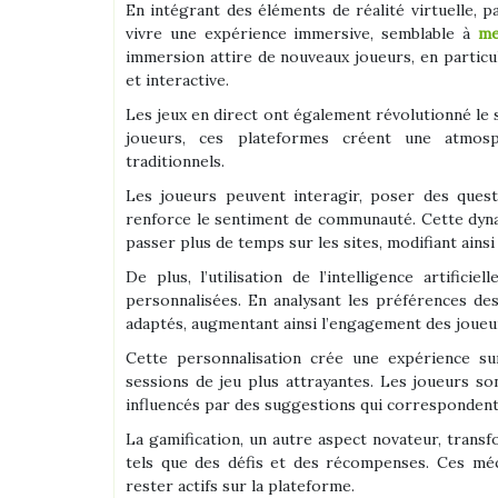
En intégrant des éléments de réalité virtuelle, 
vivre une expérience immersive, semblable à
me
immersion attire de nouveaux joueurs, en partic
et interactive.
Les jeux en direct ont également révolutionné le se
joueurs, ces plateformes créent une atmosp
traditionnels.
Les joueurs peuvent interagir, poser des ques
renforce le sentiment de communauté. Cette dynam
passer plus de temps sur les sites, modifiant ains
De plus, l’utilisation de l’intelligence artific
personnalisées. En analysant les préférences de
adaptés, augmentant ainsi l’engagement des joueu
Cette personnalisation crée une expérience su
sessions de jeu plus attrayantes. Les joueurs so
influencés par des suggestions qui correspondent 
La gamification, un autre aspect novateur, transf
tels que des défis et des récompenses. Ces méc
rester actifs sur la plateforme.