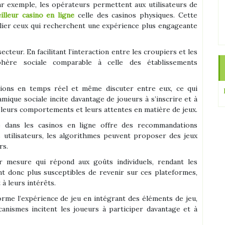
par exemple, les opérateurs permettent aux utilisateurs de
illeur casino en ligne
celle des casinos physiques. Cette
ulier ceux qui recherchent une expérience plus engageante
cteur. En facilitant l’interaction entre les croupiers et les
hère sociale comparable à celle des établissements
tions en temps réel et même discuter entre eux, ce qui
ique sociale incite davantage de joueurs à s’inscrire et à
i leurs comportements et leurs attentes en matière de jeux.
ielle dans les casinos en ligne offre des recommandations
s utilisateurs, les algorithmes peuvent proposer des jeux
rs.
r mesure qui répond aux goûts individuels, rendant les
nt donc plus susceptibles de revenir sur ces plateformes,
à leurs intérêts.
orme l’expérience de jeu en intégrant des éléments de jeu,
anismes incitent les joueurs à participer davantage et à