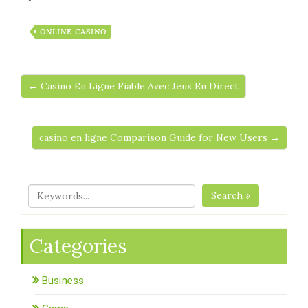
ONLINE CASINO
← Casino En Ligne Fiable Avec Jeux En Direct
casino en ligne Comparison Guide for New Users →
Search »
Categories
Business