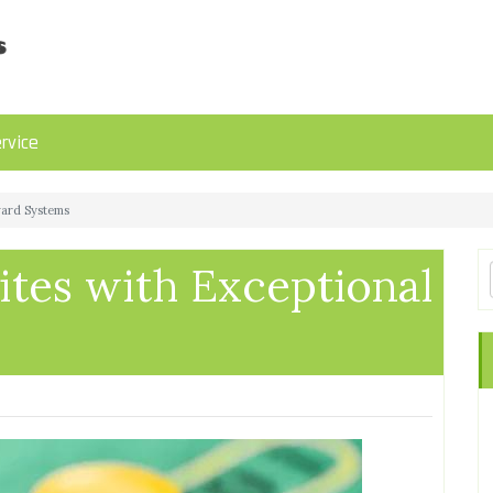
rvice
ward Systems
ites with Exceptional