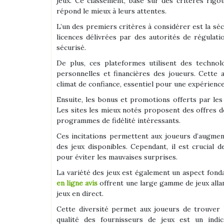
jeux. Ce classement, basé sur des critères rigo
répond le mieux à leurs attentes.
L’un des premiers critères à considérer est la séc
licences délivrées par des autorités de régulat
sécurisé.
De plus, ces plateformes utilisent des techno
personnelles et financières des joueurs. Cette 
climat de confiance, essentiel pour une expérience
Ensuite, les bonus et promotions offerts par les 
Les sites les mieux notés proposent des offres d
programmes de fidélité intéressants.
Ces incitations permettent aux joueurs d’augment
des jeux disponibles. Cependant, il est crucial 
pour éviter les mauvaises surprises.
La variété des jeux est également un aspect fon
en ligne avis
offrent une large gamme de jeux allan
jeux en direct.
Cette diversité permet aux joueurs de trouver l
qualité des fournisseurs de jeux est un indic