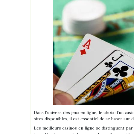
Dans l’univers des jeux en ligne, le choix d’un cas
sites disponibles, il est essentiel de se baser sur d
Les meilleurs casinos en ligne se distinguent par l