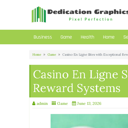
Skip
to
content
Business
Game
Health
Home
Se
Home
Game
Casino En Ligne Sites with Exceptional Re
Casino En Ligne S
Reward Systems
admin
Game
June 13, 2026