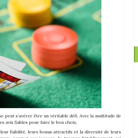
ino peut s’avérer être un véritable défi. Avec la multitude de
es avis fiables pour faire le bon choix.
eur fiabilité, leurs bonus attractifs et la diversité de leurs