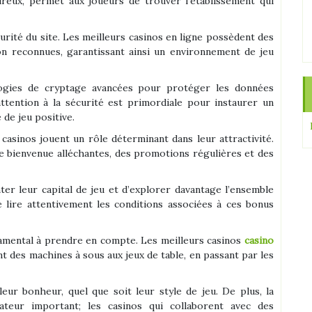
ureux, permet aux joueurs de trouver l’établissement qui
urité du site. Les meilleurs casinos en ligne possèdent des
ion reconnues, garantissant ainsi un environnement de jeu
logies de cryptage avancées pour protéger les données
attention à la sécurité est primordiale pour instaurer un
 de jeu positive.
casinos jouent un rôle déterminant dans leur attractivité.
e bienvenue alléchantes, des promotions régulières et des
er leur capital de jeu et d’explorer davantage l’ensemble
de lire attentivement les conditions associées à ces bonus
damental à prendre en compte. Les meilleurs casinos
casino
t des machines à sous aux jeux de table, en passant par les
eur bonheur, quel que soit leur style de jeu. De plus, la
ateur important; les casinos qui collaborent avec des