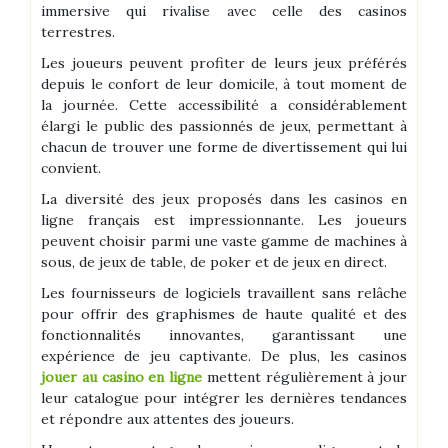
immersive qui rivalise avec celle des casinos
terrestres.
Les joueurs peuvent profiter de leurs jeux préférés
depuis le confort de leur domicile, à tout moment de
la journée. Cette accessibilité a considérablement
élargi le public des passionnés de jeux, permettant à
chacun de trouver une forme de divertissement qui lui
convient.
La diversité des jeux proposés dans les casinos en
ligne français est impressionnante. Les joueurs
peuvent choisir parmi une vaste gamme de machines à
sous, de jeux de table, de poker et de jeux en direct.
Les fournisseurs de logiciels travaillent sans relâche
pour offrir des graphismes de haute qualité et des
fonctionnalités innovantes, garantissant une
expérience de jeu captivante. De plus, les casinos
jouer au casino en ligne
mettent régulièrement à jour
leur catalogue pour intégrer les dernières tendances
et répondre aux attentes des joueurs.