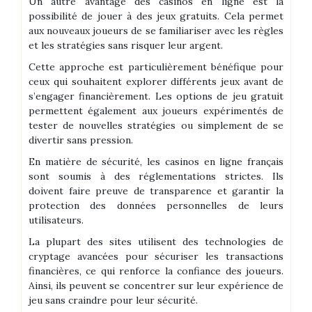
Un autre avantage des casinos en ligne est la
possibilité de jouer à des jeux gratuits. Cela permet
aux nouveaux joueurs de se familiariser avec les règles
et les stratégies sans risquer leur argent.
Cette approche est particulièrement bénéfique pour
ceux qui souhaitent explorer différents jeux avant de
s’engager financièrement. Les options de jeu gratuit
permettent également aux joueurs expérimentés de
tester de nouvelles stratégies ou simplement de se
divertir sans pression.
En matière de sécurité, les casinos en ligne français
sont soumis à des réglementations strictes. Ils
doivent faire preuve de transparence et garantir la
protection des données personnelles de leurs
utilisateurs.
La plupart des sites utilisent des technologies de
cryptage avancées pour sécuriser les transactions
financières, ce qui renforce la confiance des joueurs.
Ainsi, ils peuvent se concentrer sur leur expérience de
jeu sans craindre pour leur sécurité.