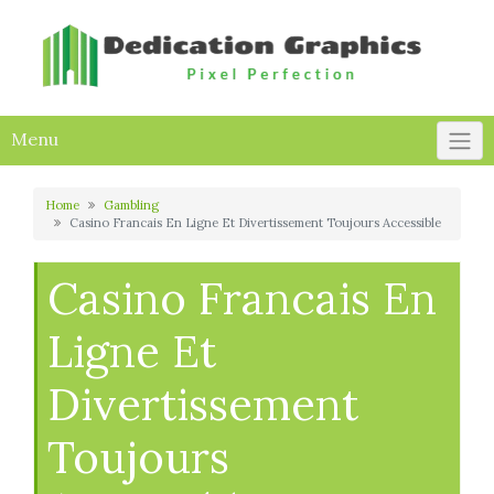
Skip
to
content
Menu
Home
Gambling
Casino Francais En Ligne Et Divertissement Toujours Accessible
Casino Francais En
Ligne Et
Divertissement
Toujours