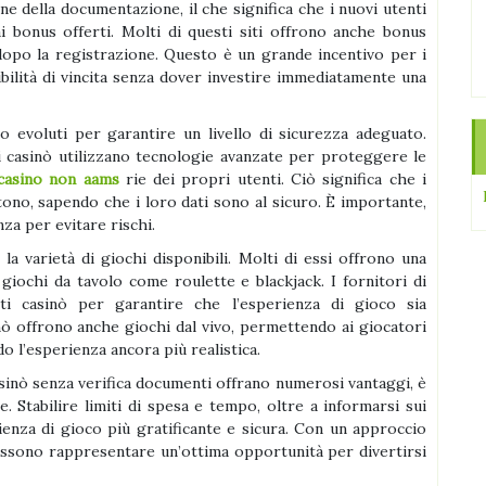
e della documentazione, il che significa che i nuovi utenti
 bonus offerti. Molti di questi siti offrono anche bonus
 dopo la registrazione. Questo è un grande incentivo per i
ibilità di vincita senza dover investire immediatamente una
no evoluti per garantire un livello di sicurezza adeguato.
 casinò utilizzano tecnologie avanzate per proteggere le
casino non aams
rie dei propri utenti. Ciò significa che i
tono, sapendo che i loro dati sono al sicuro. È importante,
nza per evitare rischi.
la varietà di giochi disponibili. Molti di essi offrono una
 giochi da tavolo come roulette e blackjack. I fornitori di
ti casinò per garantire che l’esperienza di gioco sia
inò offrono anche giochi dal vivo, permettendo ai giocatori
o l’esperienza ancora più realistica.
asinò senza verifica documenti offrano numerosi vantaggi, è
Stabilire limiti di spesa e tempo, oltre a informarsi sui
ienza di gioco più gratificante e sicura. Con un approccio
ossono rappresentare un’ottima opportunità per divertirsi