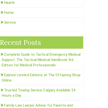
Health
Home
Service
Recent Posts
Complete Guide to Tactical Emergency Medical
Support: The Tactical Medical Handbook 3rd
Edition for Medical Professionals
Explore Limited Editions at The Offspring Shop
Online
Trusted Towing Service Calgary Available 24
Hours a Day
Family Law Lawyer Advice for Parents and