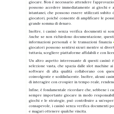
giocare. Non è necessario attendere l’approvazion
possono accedere immediatamente ai giochi e ai
istantanei, che possono essere utilizzati subito
giocatori, poiché consente di amplificare le poss
grande somma di denaro.
Inoltre, i casinò senza verifica documenti si so
Anche se non richiedono documentazione, questi
informazioni personali e le transazioni finanzia
giocatori possono sentirsi sicuri mentre si diver
tuttavia, scegliere piattaforme affidabili e con lice
Un altro aspetto interessante di questi casinò è 
selezione vasta, che spazia dalle slot machine ai
software di alta qualità collaborano con ques
coinvolgente e soddisfacente. Inoltre, alcuni cas
di interagire con croupier in tempo reale, rendend
Infine, è fondamentale ricordare che, sebbene i c
sempre importante giocare in modo responsabile. 
giochi e le strategie, può contribuire a un’esper
consapevole, i casinò senza verifica documenti p
e magari ottenere qualche vincita.