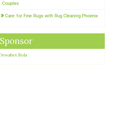
Couples
Care for Fine Rugs with Rug Cleaning Phoenix
Sponsor
Dewabet Bola