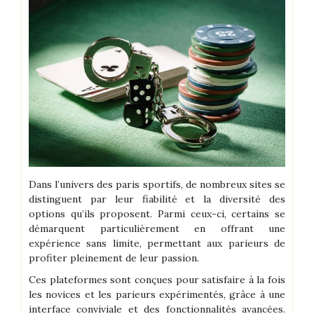
Dans l’univers des paris sportifs, de nombreux sites se
distinguent par leur fiabilité et la diversité des
options qu’ils proposent. Parmi ceux-ci, certains se
démarquent particulièrement en offrant une
expérience sans limite, permettant aux parieurs de
profiter pleinement de leur passion.
Ces plateformes sont conçues pour satisfaire à la fois
les novices et les parieurs expérimentés, grâce à une
interface conviviale et des fonctionnalités avancées.