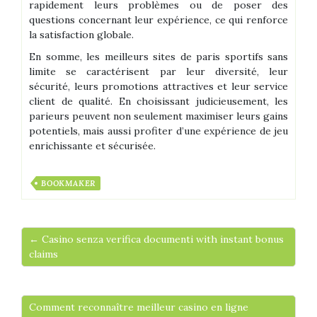
rapidement leurs problèmes ou de poser des
questions concernant leur expérience, ce qui renforce
la satisfaction globale.
En somme, les meilleurs sites de paris sportifs sans
limite se caractérisent par leur diversité, leur
sécurité, leurs promotions attractives et leur service
client de qualité. En choisissant judicieusement, les
parieurs peuvent non seulement maximiser leurs gains
potentiels, mais aussi profiter d’une expérience de jeu
enrichissante et sécurisée.
BOOKMAKER
← Casino senza verifica documenti with instant bonus
claims
Comment reconnaître meilleur casino en ligne