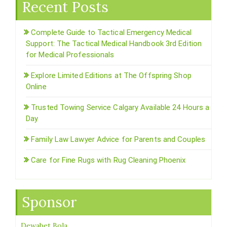
Recent Posts
Complete Guide to Tactical Emergency Medical
Support: The Tactical Medical Handbook 3rd Edition
for Medical Professionals
Explore Limited Editions at The Offspring Shop
Online
Trusted Towing Service Calgary Available 24 Hours a
Day
Family Law Lawyer Advice for Parents and Couples
Care for Fine Rugs with Rug Cleaning Phoenix
Sponsor
Dewabet Bola