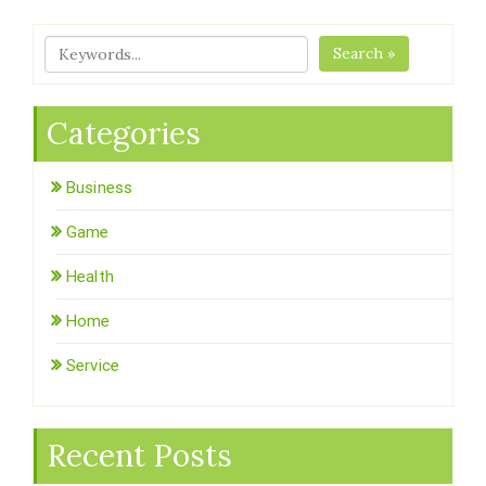
Search »
Categories
Business
Game
Health
Home
Service
Recent Posts