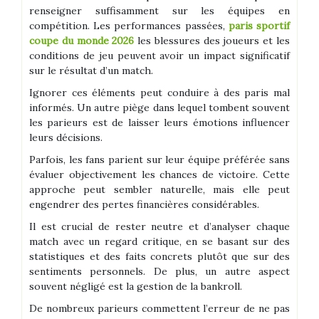
renseigner suffisamment sur les équipes en
compétition. Les performances passées,
paris sportif
coupe du monde 2026
les blessures des joueurs et les
conditions de jeu peuvent avoir un impact significatif
sur le résultat d’un match.
Ignorer ces éléments peut conduire à des paris mal
informés. Un autre piège dans lequel tombent souvent
les parieurs est de laisser leurs émotions influencer
leurs décisions.
Parfois, les fans parient sur leur équipe préférée sans
évaluer objectivement les chances de victoire. Cette
approche peut sembler naturelle, mais elle peut
engendrer des pertes financières considérables.
Il est crucial de rester neutre et d’analyser chaque
match avec un regard critique, en se basant sur des
statistiques et des faits concrets plutôt que sur des
sentiments personnels. De plus, un autre aspect
souvent négligé est la gestion de la bankroll.
De nombreux parieurs commettent l’erreur de ne pas