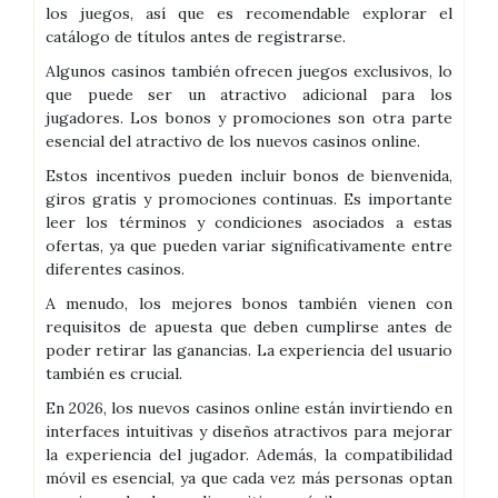
los juegos, así que es recomendable explorar el
catálogo de títulos antes de registrarse.
Algunos casinos también ofrecen juegos exclusivos, lo
que puede ser un atractivo adicional para los
jugadores. Los bonos y promociones son otra parte
esencial del atractivo de los nuevos casinos online.
Estos incentivos pueden incluir bonos de bienvenida,
giros gratis y promociones continuas. Es importante
leer los términos y condiciones asociados a estas
ofertas, ya que pueden variar significativamente entre
diferentes casinos.
A menudo, los mejores bonos también vienen con
requisitos de apuesta que deben cumplirse antes de
poder retirar las ganancias. La experiencia del usuario
también es crucial.
En 2026, los nuevos casinos online están invirtiendo en
interfaces intuitivas y diseños atractivos para mejorar
la experiencia del jugador. Además, la compatibilidad
móvil es esencial, ya que cada vez más personas optan