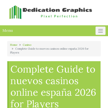
Skip
to
content
Menu
Home
Casino
Complete Guide to nuevos casinos online españa 2026 for
Players
Complete Guide to
nuevos casinos
online españa 2026
for Players