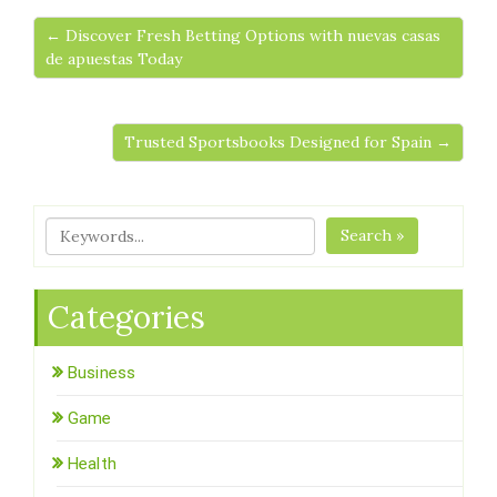
← Discover Fresh Betting Options with nuevas casas
de apuestas Today
Trusted Sportsbooks Designed for Spain →
Search »
Categories
Business
Game
Health