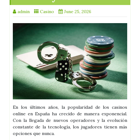
admin
Casino
June 25, 2026
En los últimos años, la popularidad de los casinos
online en España ha crecido de manera exponencial.
Con la llegada de nuevos operadores y la evolución
constante de la tecnología, los jugadores tienen más
opciones que nunca.