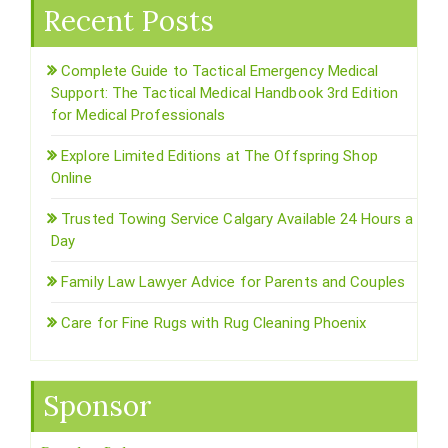
Recent Posts
Complete Guide to Tactical Emergency Medical
Support: The Tactical Medical Handbook 3rd Edition
for Medical Professionals
Explore Limited Editions at The Offspring Shop
Online
Trusted Towing Service Calgary Available 24 Hours a
Day
Family Law Lawyer Advice for Parents and Couples
Care for Fine Rugs with Rug Cleaning Phoenix
Sponsor