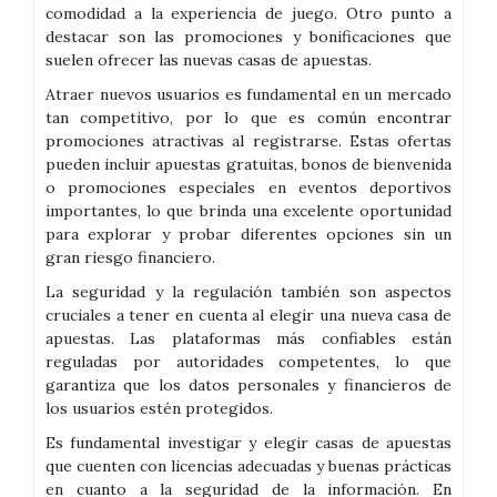
comodidad a la experiencia de juego. Otro punto a
destacar son las promociones y bonificaciones que
suelen ofrecer las nuevas casas de apuestas.
Atraer nuevos usuarios es fundamental en un mercado
tan competitivo, por lo que es común encontrar
promociones atractivas al registrarse. Estas ofertas
pueden incluir apuestas gratuitas, bonos de bienvenida
o promociones especiales en eventos deportivos
importantes, lo que brinda una excelente oportunidad
para explorar y probar diferentes opciones sin un
gran riesgo financiero.
La seguridad y la regulación también son aspectos
cruciales a tener en cuenta al elegir una nueva casa de
apuestas. Las plataformas más confiables están
reguladas por autoridades competentes, lo que
garantiza que los datos personales y financieros de
los usuarios estén protegidos.
Es fundamental investigar y elegir casas de apuestas
que cuenten con licencias adecuadas y buenas prácticas
en cuanto a la seguridad de la información. En