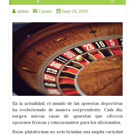
admin
Casino
June 24, 2026
En la actualidad, el mundo de las apuestas deportivas
ha evolucionado de manera sorprendente. Cada día,
surgen nuevas casas de apuestas que ofrecen
opciones frescas y emocionantes para los aficionados.
Estas plataformas no solo brindan una amplia variedad