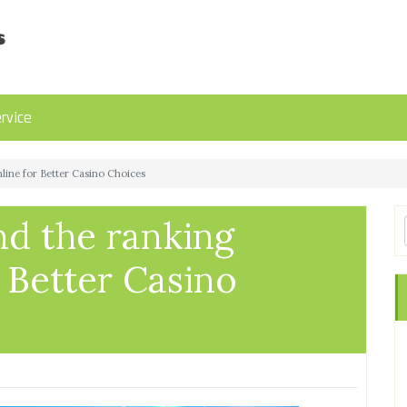
rvice
line for Better Casino Choices
d the ranking
r Better Casino