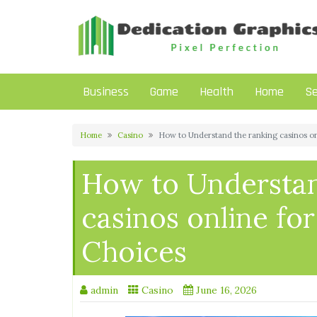
Skip
to
content
Business
Game
Health
Home
Se
Home
Casino
How to Understand the ranking casinos on
How to Understan
casinos online fo
Choices
admin
Casino
June 16, 2026