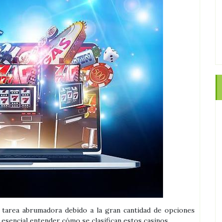
a tarea abrumadora debido a la gran cantidad de opciones
 esencial entender cómo se clasifican estos casinos.