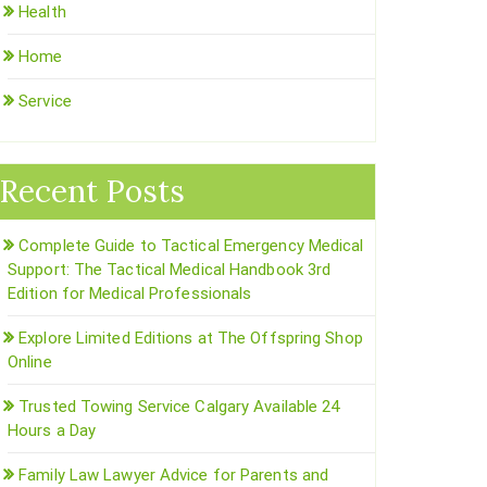
Health
Home
Service
Recent Posts
Complete Guide to Tactical Emergency Medical
Support: The Tactical Medical Handbook 3rd
Edition for Medical Professionals
Explore Limited Editions at The Offspring Shop
Online
Trusted Towing Service Calgary Available 24
Hours a Day
Family Law Lawyer Advice for Parents and