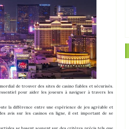
rimordial de trouver des sites de casino fiables et sécurisés.
ssentiel pour aider les joueurs à naviguer à travers les
oute la différence entre une expérience de jeu agréable et
es avis sur les casinos en ligne, il est important de se
partiales se basent souvent sur des critères précis tels que