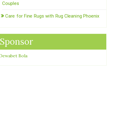
Couples
Care for Fine Rugs with Rug Cleaning Phoenix
Sponsor
Dewabet Bola