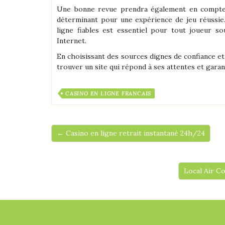
Une bonne revue prendra également en compte la
déterminant pour une expérience de jeu réussie
ligne fiables est essentiel pour tout joueur s
Internet.
En choisissant des sources dignes de confiance et 
trouver un site qui répond à ses attentes et garan
CASINO EN LIGNE FRANCAIS
← Casino en ligne retrait instantané 24h/24
Local Air C