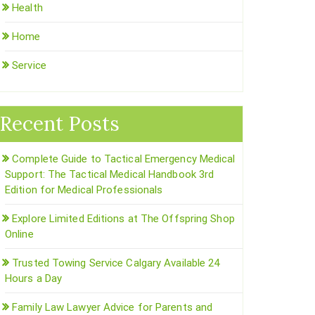
Health
Home
Service
Recent Posts
Complete Guide to Tactical Emergency Medical
Support: The Tactical Medical Handbook 3rd
Edition for Medical Professionals
Explore Limited Editions at The Offspring Shop
Online
Trusted Towing Service Calgary Available 24
Hours a Day
Family Law Lawyer Advice for Parents and