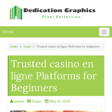
Skip
to
content
Menu
Home
Game
Trusted casino en ligne Platforms for Beginners
Trusted casino en
ligne Platforms for
Beginners
admin
Game
May 13, 2026