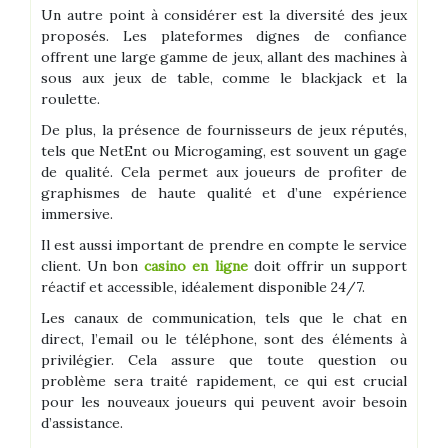
Un autre point à considérer est la diversité des jeux
proposés. Les plateformes dignes de confiance
offrent une large gamme de jeux, allant des machines à
sous aux jeux de table, comme le blackjack et la
roulette.
De plus, la présence de fournisseurs de jeux réputés,
tels que NetEnt ou Microgaming, est souvent un gage
de qualité. Cela permet aux joueurs de profiter de
graphismes de haute qualité et d’une expérience
immersive.
Il est aussi important de prendre en compte le service
client. Un bon
casino en ligne
doit offrir un support
réactif et accessible, idéalement disponible 24/7.
Les canaux de communication, tels que le chat en
direct, l’email ou le téléphone, sont des éléments à
privilégier. Cela assure que toute question ou
problème sera traité rapidement, ce qui est crucial
pour les nouveaux joueurs qui peuvent avoir besoin
d’assistance.