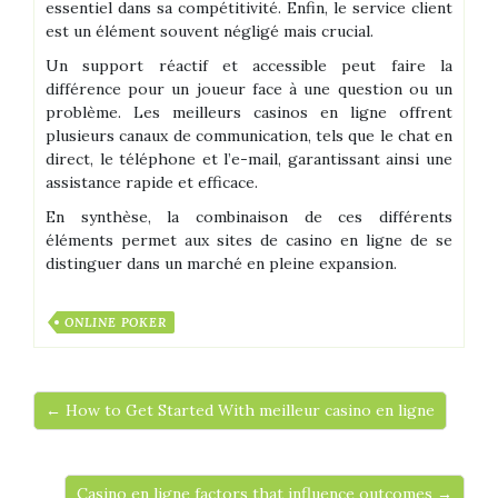
essentiel dans sa compétitivité. Enfin, le service client
est un élément souvent négligé mais crucial.
Un support réactif et accessible peut faire la
différence pour un joueur face à une question ou un
problème. Les meilleurs casinos en ligne offrent
plusieurs canaux de communication, tels que le chat en
direct, le téléphone et l’e-mail, garantissant ainsi une
assistance rapide et efficace.
En synthèse, la combinaison de ces différents
éléments permet aux sites de casino en ligne de se
distinguer dans un marché en pleine expansion.
ONLINE POKER
← How to Get Started With meilleur casino en ligne
Casino en ligne factors that influence outcomes →