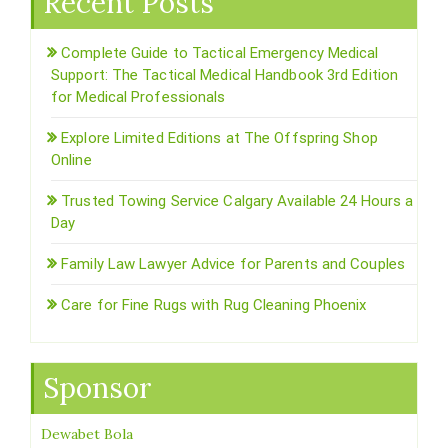
Recent Posts
Complete Guide to Tactical Emergency Medical
Support: The Tactical Medical Handbook 3rd Edition
for Medical Professionals
Explore Limited Editions at The Offspring Shop
Online
Trusted Towing Service Calgary Available 24 Hours a
Day
Family Law Lawyer Advice for Parents and Couples
Care for Fine Rugs with Rug Cleaning Phoenix
Sponsor
Dewabet Bola