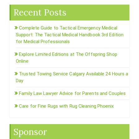
Recent Posts
Complete Guide to Tactical Emergency Medical
Support: The Tactical Medical Handbook 3rd Edition
for Medical Professionals
Explore Limited Editions at The Offspring Shop
Online
Trusted Towing Service Calgary Available 24 Hours a
Day
Family Law Lawyer Advice for Parents and Couples
Care for Fine Rugs with Rug Cleaning Phoenix
Sponsor