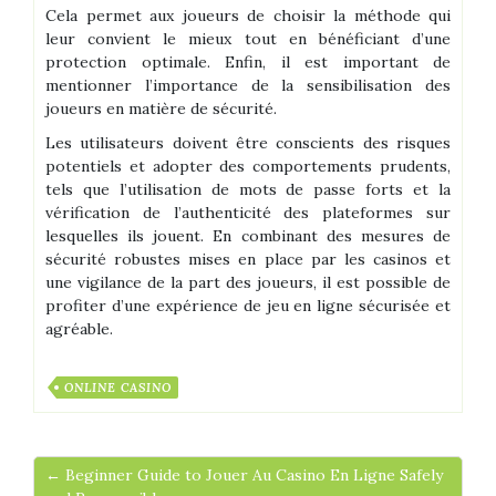
Cela permet aux joueurs de choisir la méthode qui
leur convient le mieux tout en bénéficiant d’une
protection optimale. Enfin, il est important de
mentionner l’importance de la sensibilisation des
joueurs en matière de sécurité.
Les utilisateurs doivent être conscients des risques
potentiels et adopter des comportements prudents,
tels que l’utilisation de mots de passe forts et la
vérification de l’authenticité des plateformes sur
lesquelles ils jouent. En combinant des mesures de
sécurité robustes mises en place par les casinos et
une vigilance de la part des joueurs, il est possible de
profiter d’une expérience de jeu en ligne sécurisée et
agréable.
ONLINE CASINO
← Beginner Guide to Jouer Au Casino En Ligne Safely