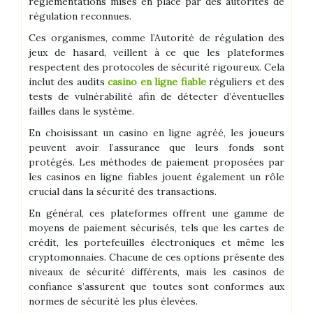
réglementations mises en place par des autorités de
régulation reconnues.
Ces organismes, comme l’Autorité de régulation des
jeux de hasard, veillent à ce que les plateformes
respectent des protocoles de sécurité rigoureux. Cela
inclut des audits
casino en ligne fiable
réguliers et des
tests de vulnérabilité afin de détecter d’éventuelles
failles dans le système.
En choisissant un casino en ligne agréé, les joueurs
peuvent avoir l’assurance que leurs fonds sont
protégés. Les méthodes de paiement proposées par
les casinos en ligne fiables jouent également un rôle
crucial dans la sécurité des transactions.
En général, ces plateformes offrent une gamme de
moyens de paiement sécurisés, tels que les cartes de
crédit, les portefeuilles électroniques et même les
cryptomonnaies. Chacune de ces options présente des
niveaux de sécurité différents, mais les casinos de
confiance s’assurent que toutes sont conformes aux
normes de sécurité les plus élevées.