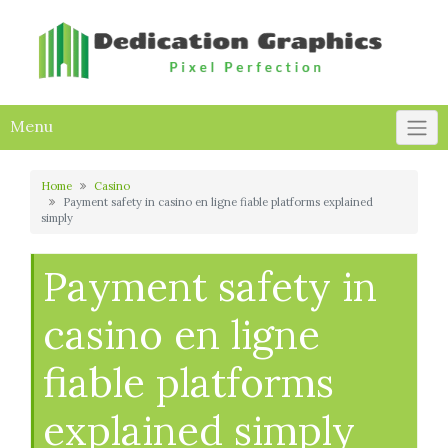
Skip
to
content
Menu
Home
Casino
Payment safety in casino en ligne fiable platforms explained
simply
Payment safety in
casino en ligne
fiable platforms
explained simply