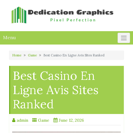
Skip
to
content
Menu
Home
Game
Best Casino En Ligne Avis Sites Ranked
Best Casino En
Ligne Avis Sites
Ranked
admin
Game
June 12, 2026