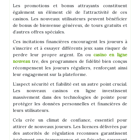
Les promotions et bonus attrayants constituent
également un élément clé de l’attractivité de ces
casinos. Les nouveaux utilisateurs peuvent bénéficier
de bonus de bienvenue généreux, de tours gratuits et
d’autres offres spéciales.
Ces incitations financières encouragent les joueurs à
s’inscrire et à essayer différents jeux sans risquer de
perdre leur propre argent. En ou
casino en ligne
nouveau
tre, des programmes de fidélité bien conçus
récompensent les joueurs réguliers, renforçant ainsi
leur engagement sur la plateforme.
L’aspect sécurité et fiabilité est un autre point crucial.
Les nouveaux casinos en ligne investissent
massivement dans des technologies de pointe pour
protéger les données personnelles et financières de
leurs utilisateurs.
Cela crée un climat de confiance, essentiel pour
attirer de nouveaux joueurs. Les licences délivrées par
des autorités de régulation reconnues garantissent
également une transparence et un fair-play, rassurant