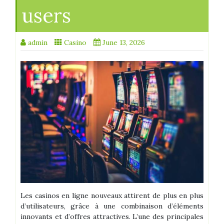
users
admin
Casino
June 13, 2026
Les casinos en ligne nouveaux attirent de plus en plus
d’utilisateurs, grâce à une combinaison d’éléments
innovants et d’offres attractives. L’une des principales