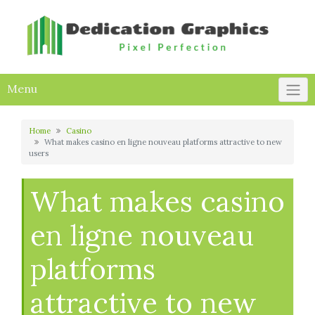
Skip
to
content
Menu
Home
Casino
What makes casino en ligne nouveau platforms attractive to new
users
What makes casino
en ligne nouveau
platforms
attractive to new