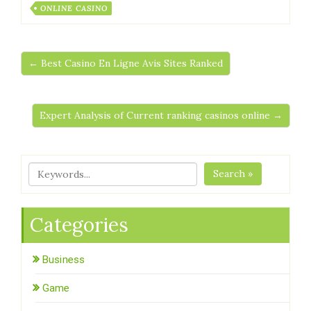
ONLINE CASINO
← Best Casino En Ligne Avis Sites Ranked
Expert Analysis of Current ranking casinos online →
Search »
Categories
Business
Game