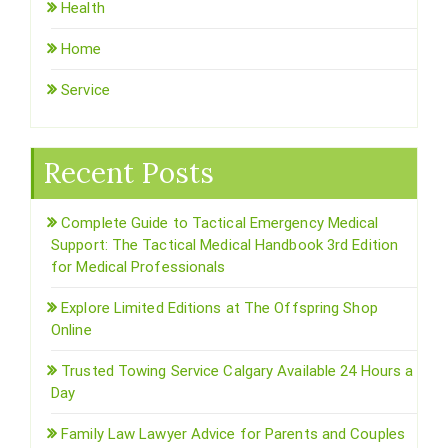
Health
Home
Service
Recent Posts
Complete Guide to Tactical Emergency Medical
Support: The Tactical Medical Handbook 3rd Edition
for Medical Professionals
Explore Limited Editions at The Offspring Shop
Online
Trusted Towing Service Calgary Available 24 Hours a
Day
Family Law Lawyer Advice for Parents and Couples