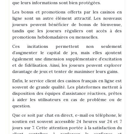
que leurs informations sont bien protégées.
Les bonus et promotions offerts par les casinos en
ligne sont un autre élément attractif. Les nouveaux
joueurs peuvent bénéficier de bonus de bienvenue,
tandis que les joueurs réguliers ont accès à des
promotions hebdomadaires ou mensuelles.
Ces incitations permettent non seulement
d’augmenter le capital de jeu, mais elles ajoutent
également une dimension supplémentaire d’excitation
et de fidélisation. Ainsi, les joueurs peuvent explorer
davantage de jeux et tenter de maximiser leurs gains.
Enfin, le service client des casinos français en ligne est
souvent de grande qualité. Les plateformes mettent à
disposition des équipes d’assistance réactives, prêtes
à aider les utilisateurs en cas de problème ou de
question.
Que ce soit par chat en direct, e-mail ou téléphone, le
soutien est souvent accessible 24 heures sur 24 et 7
jours sur 7. Cette attention portée à la satisfaction du