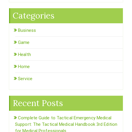
Categories
Business
Game
Health
Home
Service
Recent Posts
Complete Guide to Tactical Emergency Medical
Support: The Tactical Medical Handbook 3rd Edition
for Medical Professionals