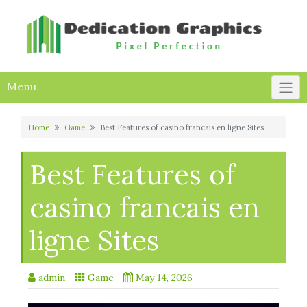
Skip
to
content
Menu
Home
Game
Best Features of casino francais en ligne Sites
Best Features of
casino francais en
ligne Sites
admin
Game
May 14, 2026