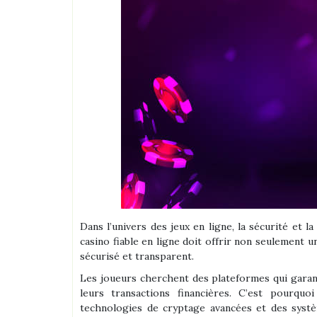
Dans l’univers des jeux en ligne, la sécurité et la
casino fiable en ligne doit offrir non seulement
sécurisé et transparent.
Les joueurs cherchent des plateformes qui garan
leurs transactions financières. C’est pourqu
technologies de cryptage avancées et des systè