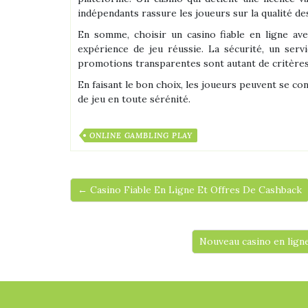
indépendants rassure les joueurs sur la qualité des
En somme, choisir un casino fiable en ligne av
expérience de jeu réussie. La sécurité, un servi
promotions transparentes sont autant de critère
En faisant le bon choix, les joueurs peuvent se con
de jeu en toute sérénité.
ONLINE GAMBLING PLAY
← Casino Fiable En Ligne Et Offres De Cashback
Nouveau casino en lign