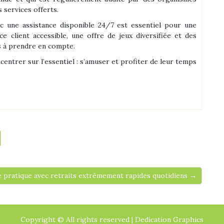
 services offerts.
ec une assistance disponible 24/7 est essentiel pour une
ce client accessible, une offre de jeux diversifiée et des
s à prendre en compte.
centrer sur l’essentiel : s’amuser et profiter de leur temps
e pratique avec retraits extrêmement rapides quotidiens →
Copyright © All rights reserved | Dedication Graphics