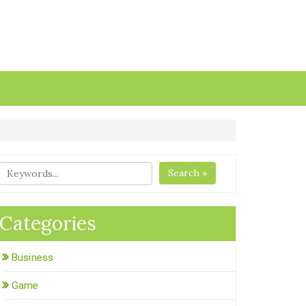
Search »
Categories
Business
Game