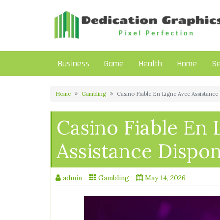
Skip
to
content
Business
Game
Health
Home
Se
Home
Gambling
Casino Fiable En Ligne Avec Assistance
Casino Fiable En 
Assistance Dispon
admin
Gambling
May 14, 2026