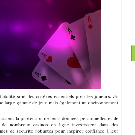
 fiabilité sont des critères essentiels pour les joueurs. Un
 une large gamme de jeux, mais également un environnement
tissent la protection de leurs données personnelles et de
oi de nombreux casinos en ligne investissent dans des
mes de sécurité robustes pour inspirer confiance à leur