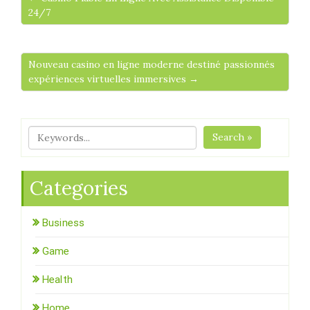
24/7
Nouveau casino en ligne moderne destiné passionnés
expériences virtuelles immersives →
Search »
Categories
Business
Game
Health
Home