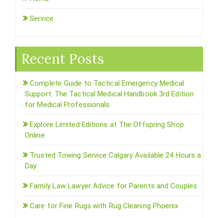
Service
Recent Posts
Complete Guide to Tactical Emergency Medical
Support: The Tactical Medical Handbook 3rd Edition
for Medical Professionals
Explore Limited Editions at The Offspring Shop
Online
Trusted Towing Service Calgary Available 24 Hours a
Day
Family Law Lawyer Advice for Parents and Couples
Care for Fine Rugs with Rug Cleaning Phoenix