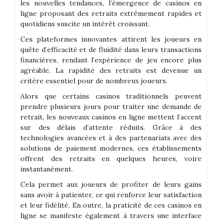
les nouvelles tendances, l’émergence de casinos en
ligne proposant des retraits extrêmement rapides et
quotidiens suscite un intérêt croissant.
Ces plateformes innovantes attirent les joueurs en
quête d’efficacité et de fluidité dans leurs transactions
financières, rendant l’expérience de jeu encore plus
agréable. La rapidité des retraits est devenue un
critère essentiel pour de nombreux joueurs.
Alors que certains casinos traditionnels peuvent
prendre plusieurs jours pour traiter une demande de
retrait, les nouveaux casinos en ligne mettent l’accent
sur des délais d’attente réduits. Grâce à des
technologies avancées et à des partenariats avec des
solutions de paiement modernes, ces établissements
offrent des retraits en quelques heures, voire
instantanément.
Cela permet aux joueurs de profiter de leurs gains
sans avoir à patienter, ce qui renforce leur satisfaction
et leur fidélité. En outre, la praticité de ces casinos en
ligne se manifeste également à travers une interface