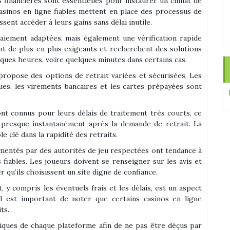
ons financières sont essentielles pour instaurer un climat de
casinos en ligne fiables mettent en place des processus de
sent accéder à leurs gains sans délai inutile.
iement adaptées, mais également une vérification rapide
nt de plus en plus exigeants et recherchent des solutions
lques heures, voire quelques minutes dans certains cas.
i propose des options de retrait variées et sécurisées. Les
ues, les virements bancaires et les cartes prépayées sont
sont connus pour leurs délais de traitement très courts, ce
 presque instantanément après la demande de retrait. La
 clé dans la rapidité des retraits.
lementés par des autorités de jeu respectées ont tendance à
s fiables. Les joueurs doivent se renseigner sur les avis et
r qu’ils choisissent un site digne de confiance.
, y compris les éventuels frais et les délais, est un aspect
, il est important de noter que certains casinos en ligne
ts.
tiques de chaque plateforme afin de ne pas être déçus par