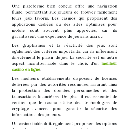
Une plateforme bien conçue offre une navigation
fluide, permettant aux joueurs de trouver facilement
leurs jeux favoris. Les casinos qui proposent des
applications dédiées ou des sites optimisés pour
mobile sont souvent plus appréciés, car ils
garantissent une expérience de jeu sans accroc.
Les graphismes et la réactivité des jeux sont
également des critères importants, car ils influencent
directement le plaisir de jeu. La sécurité est un autre
aspect incontournable dans le choix d’un
meilleur
casino en ligne
.
Les meilleurs établissements disposent de licences
délivrées par des autorités reconnues, assurant ainsi
la protection des données personnelles et des
transactions financières. De plus, il est essentiel de
vérifier que le casino utilise des technologies de
cryptage avancées pour garantir la sécurité des
informations des joueurs.
Un casino fiable doit également proposer des options