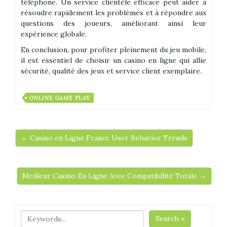
téléphone. Un service clientèle efficace peut aider à
résoudre rapidement les problèmes et à répondre aux
questions des joueurs, améliorant ainsi leur
expérience globale.
En conclusion, pour profiter pleinement du jeu mobile,
il est essentiel de choisir un casino en ligne qui allie
sécurité, qualité des jeux et service client exemplaire.
ONLINE GAME PLAY
← Casino en Ligne France User Behavior Trends
Meilleur Casino En Ligne Avec Compatibilité Totale →
Search »