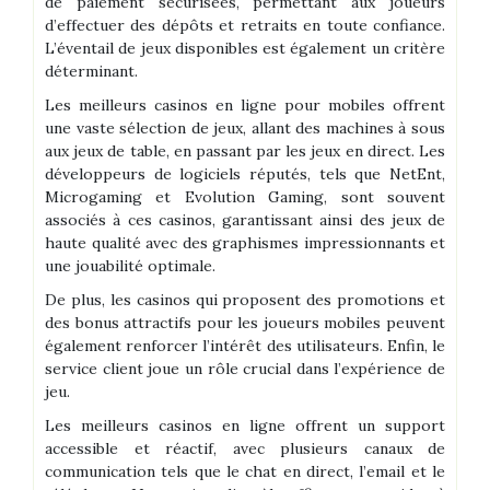
de paiement sécurisées, permettant aux joueurs
d’effectuer des dépôts et retraits en toute confiance.
L’éventail de jeux disponibles est également un critère
déterminant.
Les meilleurs casinos en ligne pour mobiles offrent
une vaste sélection de jeux, allant des machines à sous
aux jeux de table, en passant par les jeux en direct. Les
développeurs de logiciels réputés, tels que NetEnt,
Microgaming et Evolution Gaming, sont souvent
associés à ces casinos, garantissant ainsi des jeux de
haute qualité avec des graphismes impressionnants et
une jouabilité optimale.
De plus, les casinos qui proposent des promotions et
des bonus attractifs pour les joueurs mobiles peuvent
également renforcer l’intérêt des utilisateurs. Enfin, le
service client joue un rôle crucial dans l’expérience de
jeu.
Les meilleurs casinos en ligne offrent un support
accessible et réactif, avec plusieurs canaux de
communication tels que le chat en direct, l’email et le