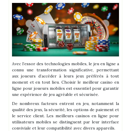
Avec l’essor des technologies mobiles, le jeu en ligne a
connu une transformation significative, permettant
aux joueurs d’accéder à leurs jeux préférés à tout
moment et en tout lieu. Choisir le meilleur casino en
ligne pour joueurs mobiles est essentiel pour garantir
une expérience de jeu agréable et sécurisée.
De nombreux facteurs entrent en jeu, notamment la
qualité des jeux, la sécurité, les options de paiement et
le service client. Les meilleurs casinos en ligne pour
utilisateurs mobiles se distinguent par leur interface
conviviale et leur compatibilité avec divers appareils.